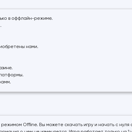
ько в оффлайн-режиме.
.
риобретены нами.
азине.
платформы.
рамм.
режимом Offline. Вы можете скачать игру и начать с нул