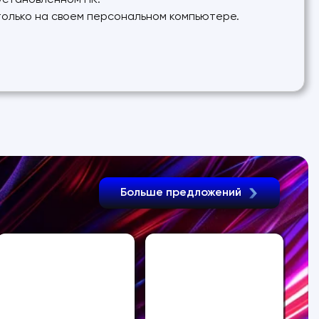
 установленном ПК.
 только на своем персональном компьютере.
Больше предложений