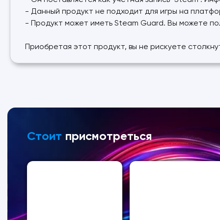
- Он поставляется как учетная запись "Steam". Ин
- Данный продукт не подходит для игры на платфо
- Продукт может иметь Steam Guard. Вы можете пол
Приобретая этот продукт, вы не рискуете столкну
Стоит
присмотреться