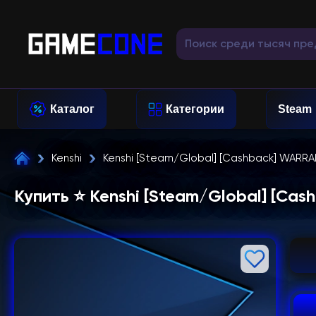
Каталог
Категории
Steam
Kenshi
Kenshi [Steam/Global] [Cashback] WARR
Купить ⭐️ Kenshi [Steam/Global] [C