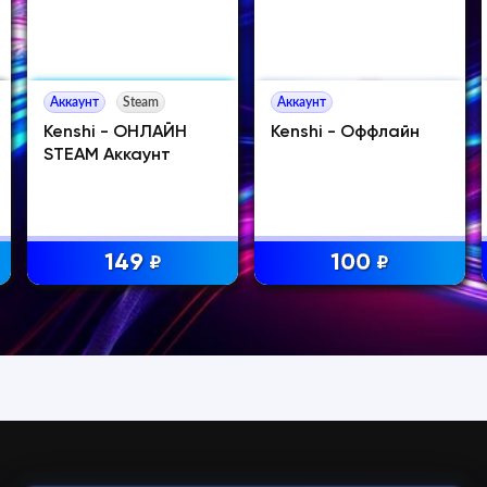
Аккаунт
Steam
Аккаунт
Kenshi - ОНЛАЙН
Kenshi - Оффлайн
STEAM Аккаунт
149
100
₽
₽