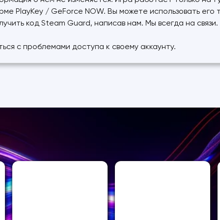
формация о нем не изменяется. Игра работает только на 1
рме PlayKey / GeForce NOW. Вы можете использовать его
учить код Steam Guard, написав нам. Мы всегда на связи.
ться с проблемами доступа к своему аккаунту.