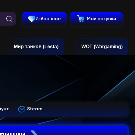
Избранное
Мои покупки
Мир танков (Lesta)
WOT (Wargaming)
аунт
Steam
аличии