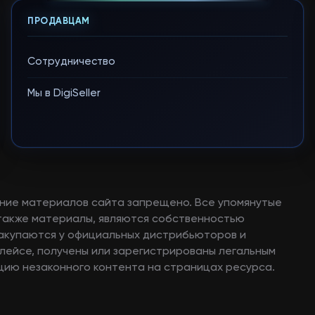
ПРОДАВЦАМ
Сотрудничество
Мы в DigiSeller
ние материалов сайта запрещено. Все упомянутые
а также материалы, являются собственностью
закупаются у официальных дистрибьюторов и
лейсе, получены или зарегистрированы легальным
ию незаконного контента на страницах ресурса.