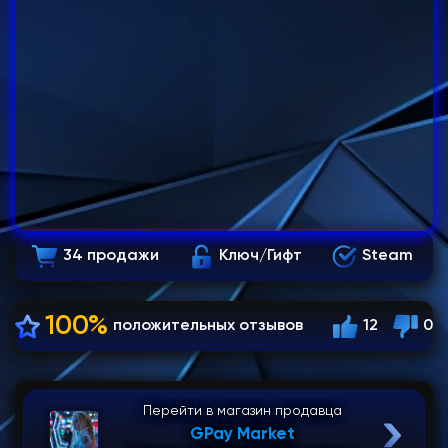
34 продажи
Ключ/Гифт
Steam
100%
положительных отзывов
12
0
Перейти в магазин продавца
GPay Market