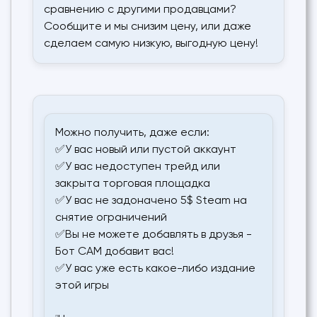
сравнению с другими продавцами?
Сообщите и мы снизим цену, или даже
сделаем самую низкую, выгодную цену!
Можно получить, даже если:
✅У вас новый или пустой аккаунт
✅У вас недоступен трейд или
закрыта торговая площадка
✅У вас не задоначено 5$ Steam на
снятие ограничений
✅Вы не можете добавлять в друзья -
Бот САМ добавит вас!
✅У вас уже есть какое-либо издание
этой игры