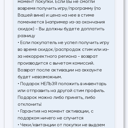
момент покупки. Если Вы не смогли
вовремя получить игру/программу (по
Вашей вине) и цена на нее в стиме
поменяется (например из-за окончания
скидок) - Вы должны будете доплатить
разницу
• Если покупатель не успел получить игру
во время скидок/распродаж стим или из-
за некорректного региона - возврат
производится с вычетом комиссий.
Возврат после активации на аккаунте
будет невозможным.
• Подарок НЕЛЬЗЯ положить в инвентарь
или отправить на другой стим профиль.
Подарок можно либо принять, либо
отклонить!
• Гарантия на момент активации, с
подарком ничего не случится
• Чеки/квитанции от покупки не выдаем