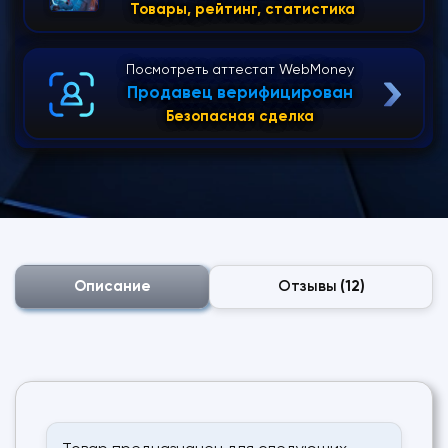
Товары, рейтинг, статистика
Посмотреть аттестат WebMoney
Продавец верифицирован
Безопасная сделка
Описание
Отзывы
(12)