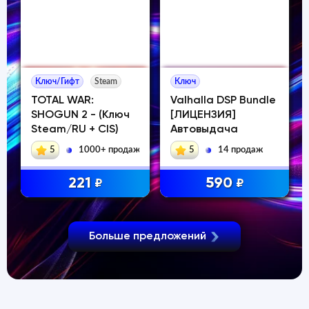
Ключ/Гифт
Steam
Ключ
TOTAL WAR:
Valhalla DSP Bundle
SHOGUN 2 - (Ключ
[ЛИЦЕНЗИЯ]
Steam/RU + CIS)
Автовыдача
5
1000+ продаж
5
14 продаж
221
590
₽
₽
Больше предложений