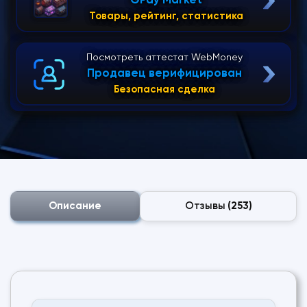
GPay Market
Товары, рейтинг, статистика
Посмотреть аттестат WebMoney
Продавец верифицирован
Безопасная сделка
Описание
Отзывы
(253)