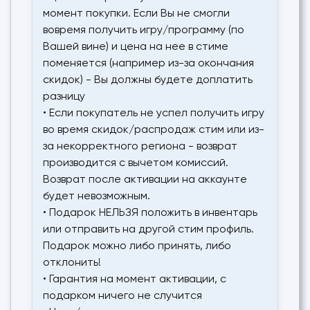
момент покупки. Если Вы не смогли
вовремя получить игру/программу (по
Вашей вине) и цена на нее в стиме
поменяется (например из-за окончания
скидок) - Вы должны будете доплатить
разницу
• Если покупатель не успел получить игру
во время скидок/распродаж стим или из-
за некорректного региона - возврат
производится с вычетом комиссий.
Возврат после активации на аккаунте
будет невозможным.
• Подарок НЕЛЬЗЯ положить в инвентарь
или отправить на другой стим профиль.
Подарок можно либо принять, либо
отклонить!
• Гарантия на момент активации, с
подарком ничего не случится