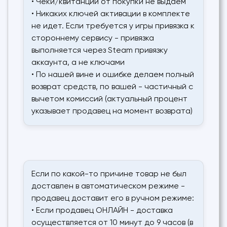
• Чеки/квитанции от покупки не выдаем
• Никаких ключей активации в комплекте
не идет. Если требуется у игры привязка к
стороннему сервису - привязка
выполняется через Steam привязку
аккаунта, а не ключами
• По нашей вине и ошибке делаем полный
возврат средств, по вашей - частичный с
вычетом комиссий (актуальный процент
указывает продавец на момент возврата)
Если по какой-то причине товар не был
доставлен в автоматическом режиме -
продавец доставит его в ручном режиме:
• Если продавец ОНЛАЙН - доставка
осуществляется от 10 минут до 9 часов (в