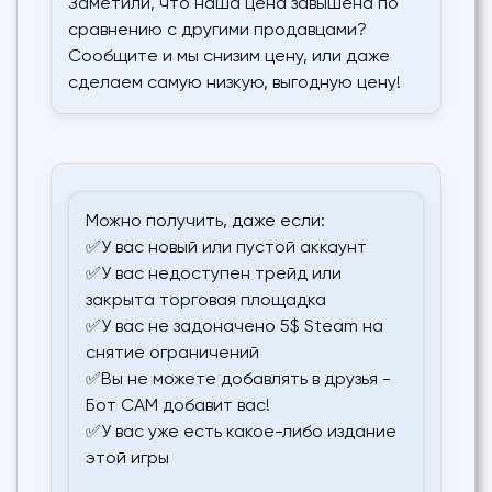
Заметили, что наша цена завышена по
сравнению с другими продавцами?
Сообщите и мы снизим цену, или даже
сделаем самую низкую, выгодную цену!
Можно получить, даже если:
✅У вас новый или пустой аккаунт
✅У вас недоступен трейд или
закрыта торговая площадка
✅У вас не задоначено 5$ Steam на
снятие ограничений
✅Вы не можете добавлять в друзья -
Бот САМ добавит вас!
✅У вас уже есть какое-либо издание
этой игры