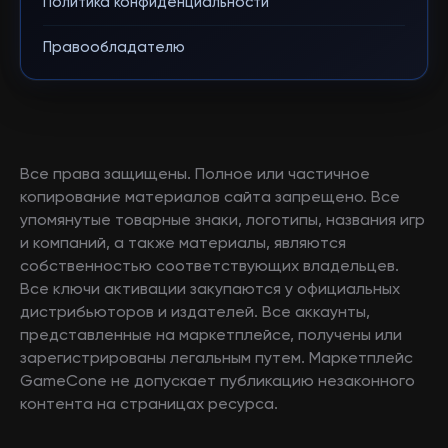
Политика конфиденциальности
Правообладателю
Все права защищены. Полное или частичное
копирование материалов сайта запрещено. Все
упомянутые товарные знаки, логотипы, названия игр
и компаний, а также материалы, являются
собственностью соответствующих владельцев.
Все ключи активации закупаются у официальных
дистрибьюторов и издателей. Все аккаунты,
представленные на маркетплейсе, получены или
зарегистрированы легальным путем. Маркетплейс
GameCone не допускает публикацию незаконного
контента на страницах ресурса.