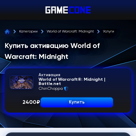
Категории
World of Warcraft: Midnight
Услуги
Купить активацию World of
Warcraft: Midnight
Активация
World of Warcraft®: Midnight |
Battle.net
ChinChoppa
2400
₽
Купить