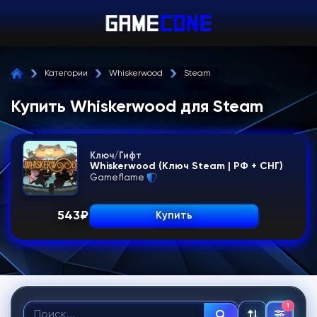
Категории
Whiskerwood
Steam
Купить Whiskerwood для Steam
Ключ/Гифт
Whiskerwood (Ключ Steam | РФ + СНГ)
Gameflame
543
₽
Купить
1