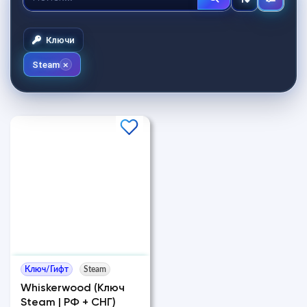
Ключи
Steam
Ключ/Гифт
Steam
Whiskerwood (Ключ
Steam | РФ + СНГ)