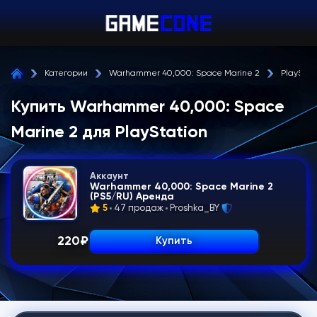
Категории
Warhammer 40,000: Space Marine 2
PlayStat
Купить Warhammer 40,000: Space
Marine 2 для PlayStation
Аккаунт
Warhammer 40,000: Space Marine 2
(PS5/RU) Аренда
5
47 продаж
Proshka_BY
220
₽
Купить