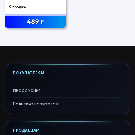
9 продаж
489
₽
ПОКУПАТЕЛЯМ
Информация
Политика возвратов
ПРОДАВЦАМ