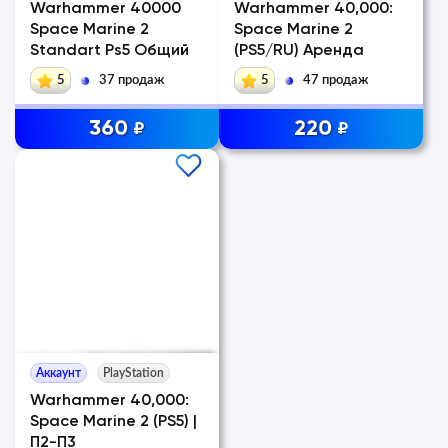
Warhammer 40000
Warhammer 40,000:
Space Marine 2
Space Marine 2
Standart Ps5 Общий
(PS5/RU) Аренда
5
37 продаж
5
47 продаж
360
220
₽
₽
Аккаунт
PlayStation
Warhammer 40,000:
Space Marine 2 (PS5) |
П2-П3