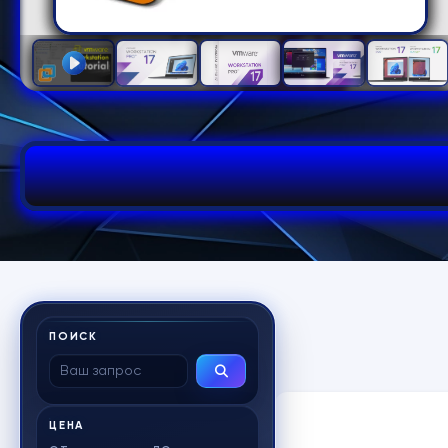
ПОИСК
ЦЕНА