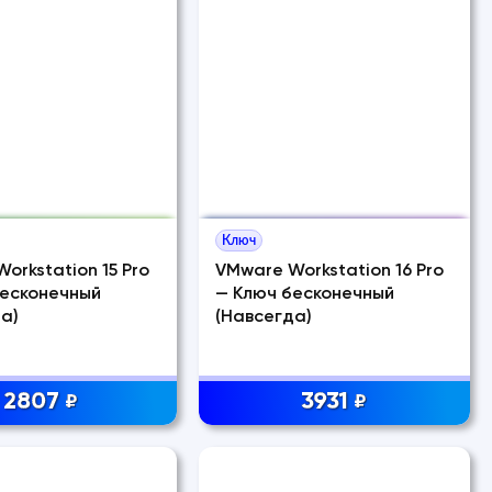
Ключ
orkstation 15 Pro
VMware Workstation 16 Pro
бесконечный
— Ключ бесконечный
а)
(Навсегда)
2807
3931
₽
₽