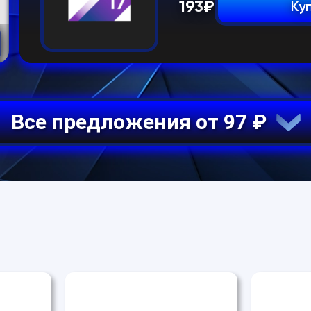
193
₽
Ку
Все предложения от 97 ₽