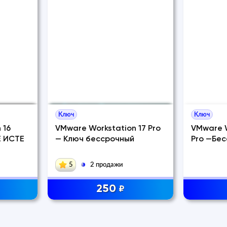
Ключ
Ключ
 16
VMware Workstation 17 Pro
VMware W
Е ИСТЕ
— Ключ бессрочный
Pro —Бес
5
2 продажи
250
₽