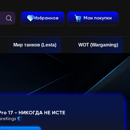
Избранное
Мои покупки
Мир танков (Lesta)
WOT (Wargaming)
Pro 17 - НИКОГДА НЕ ИСТЕ
areKings