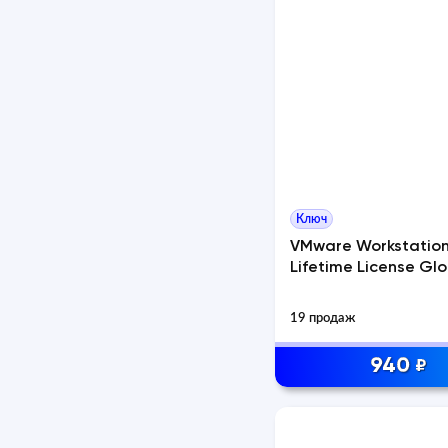
Ключ
VMware Workstation
Lifetime License Glo
19 продаж
940
₽