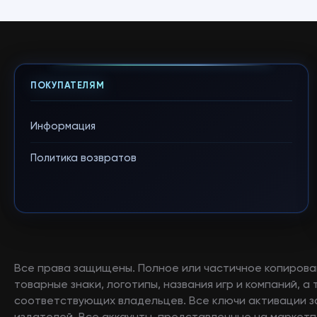
ПОКУПАТЕЛЯМ
Информация
Политика возвратов
Все права защищены. Полное или частичное копирова
товарные знаки, логотипы, названия игр и компаний, 
соответствующих владельцев. Все ключи активации 