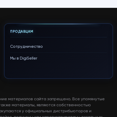
ПРОДАВЦАМ
Сотрудничество
Мы в DigiSeller
ние материалов сайта запрещено. Все упомянутые
а также материалы, являются собственностью
закупаются у официальных дистрибьюторов и