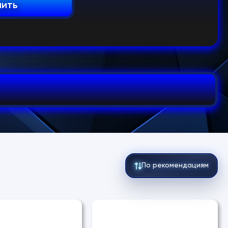
пить
По рекомендациям