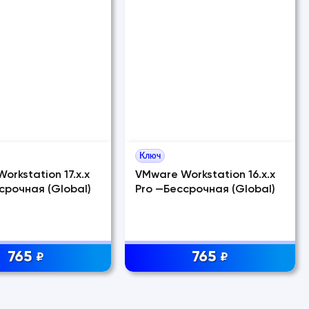
Ключ
orkstation 17.x.x
VMware Workstation 16.x.x
срочная (Global)
Pro —Бессрочная (Global)
765
765
₽
₽