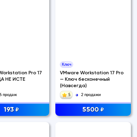
Ключ
orkstation Pro 17
VMware Workstation 17 Pro
ДА НЕ ИСТЕ
— Ключ бесконечный
(Навсегда)
6 продаж
5
2 продажи
193
5500
₽
₽