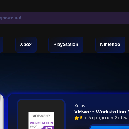
Xbox
PlayStation
Nintendo
Ключ
VMware Workstation 
5
6 продаж
Softw