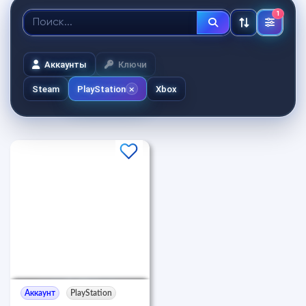
1
Аккаунты
Ключи
Steam
PlayStation
Xbox
Аккаунт
PlayStation