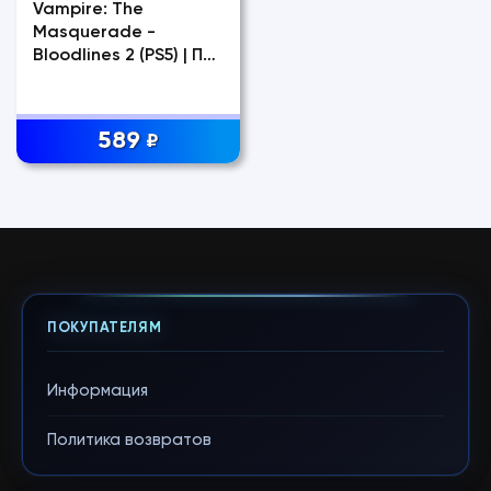
Vampire: The
Masquerade -
Bloodlines 2 (PS5) | П2-
П3
589
₽
ПОКУПАТЕЛЯМ
Информация
Политика возвратов