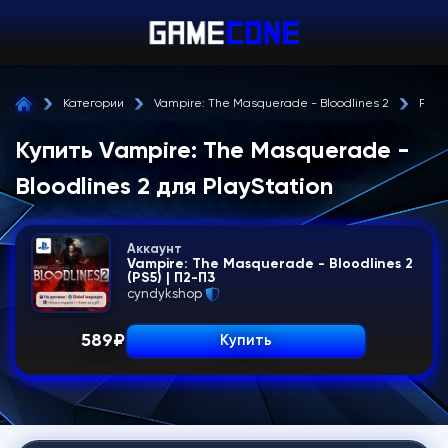
Категории
Vampire: The Masquerade - Bloodlines 2
Play
Купить Vampire: The Masquerade -
Bloodlines 2 для PlayStation
Аккаунт
Vampire: The Masquerade - Bloodlines 2
(PS5) | П2-П3
cyndykshop
589
₽
Купить