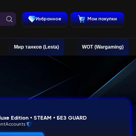
Избранное
Мои покупки
Мир танков (Lesta)
WOT (Wargaming)
luxe Edition • STEAM • БЕЗ GUARD
entAccounts