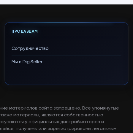
ПРОДАВЦАМ
Сотрудничество
Мы в DigiSeller
ние материалов сайта запрещено. Все упомянутые
а также материалы, являются собственностью
закупаются у официальных дистрибьюторов и
лейсе, получены или зарегистрированы легальным