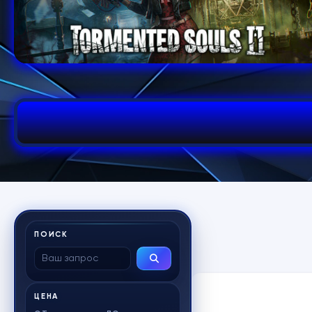
ПОИСК
ЦЕНА