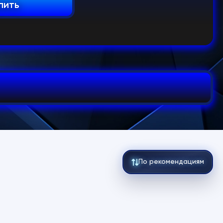
пить
По рекомендациям