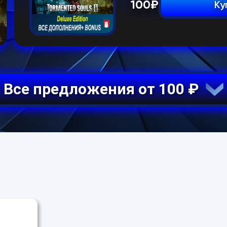
100
₽
Ку
Все предложения от 100 ₽