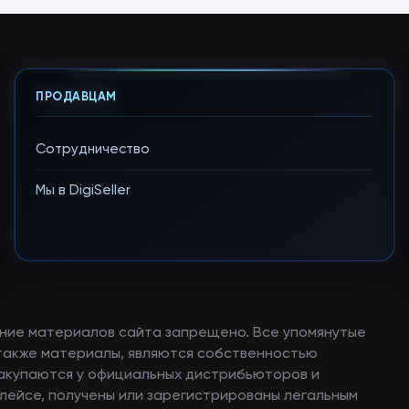
ПРОДАВЦАМ
Сотрудничество
Мы в DigiSeller
ние материалов сайта запрещено. Все упомянутые
а также материалы, являются собственностью
закупаются у официальных дистрибьюторов и
лейсе, получены или зарегистрированы легальным