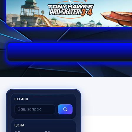
ПОИСК
ЦЕНА