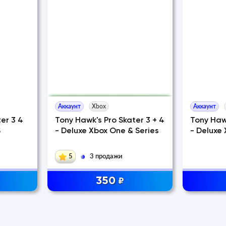
Аккаунт
Xbox
Аккаунт
er 3 4
Tony Hawk's Pro Skater 3 + 4
Tony Hawk
S
- Deluxe Xbox One & Series
- Deluxe 
5
3 продажи
350
₽