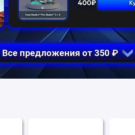
400
₽
К
Все предложения от 350 ₽