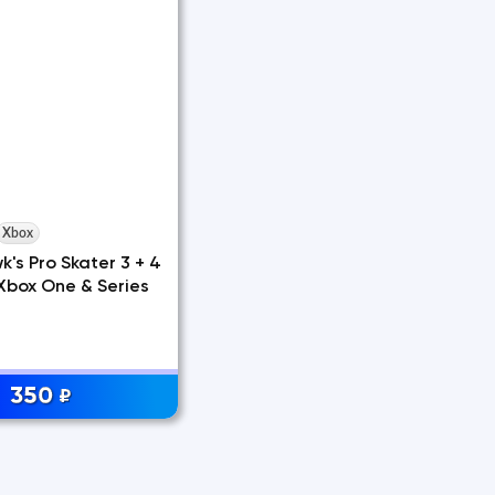
Xbox
's Pro Skater 3 + 4
Xbox One & Series
350
₽