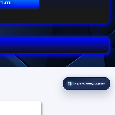
упить
По рекомендациям