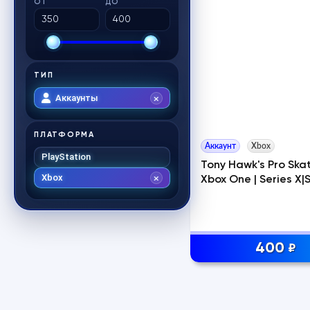
ОТ
ДО
ТИП
Аккаунты
ПЛАТФОРМА
Аккаунт
Xbox
PlayStation
Tony Hawk's Pro Skat
Xbox
Xbox One | Series X|
400
₽