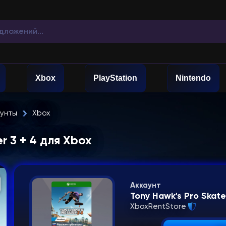
Xbox
PlayStation
Nintendo
аунты
Xbox
r 3 + 4 для Xbox
Аккаунт
Tony Hawk's Pro Skate
XboxRentStore