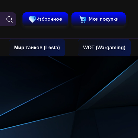
Избранное
Мои покупки
Мир танков (Lesta)
WOT (Wargaming)