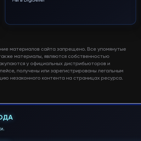
Мы в DigiSeller
ние материалов сайта запрещено. Все упомянутые
а также материалы, являются собственностью
закупаются у официальных дистрибьюторов и
лейсе, получены или зарегистрированы легальным
ию незаконного контента на страницах ресурса.
ГОДА
и.