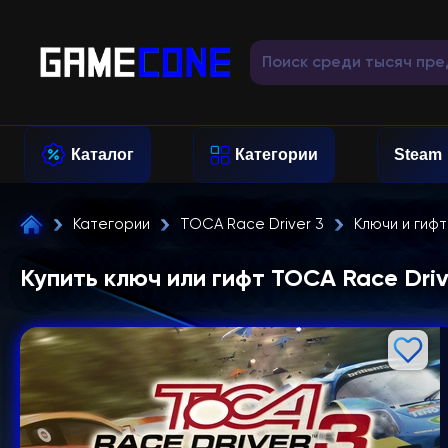
Каталог
Категории
Steam
Категории
TOCA Race Driver 3
Ключи и гиф
Купить ключ или гифт TOCA Race Driv