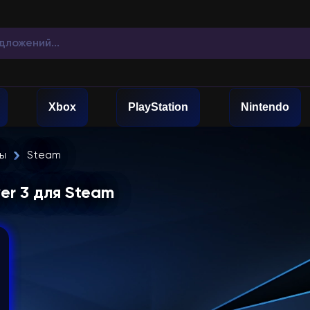
Xbox
PlayStation
Nintendo
ты
Steam
er 3 для Steam