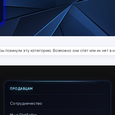
ры покинули эту категорию. Возможно они спят или их нет в на
ПРОДАВЦАМ
Сотрудничество