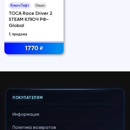
Ключ/Гифт
Steam
TOCA Race Driver 2
STEAM КЛЮЧ РФ-
Global
1 продажа
1770
₽
ПОКУПАТЕЛЯМ
Информация
Политика возвратов