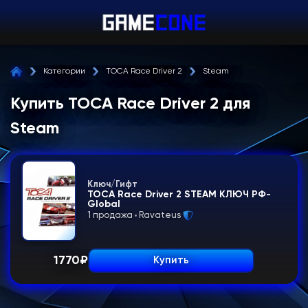
Категории
TOCA Race Driver 2
Steam
Купить TOCA Race Driver 2 для
Steam
Ключ/Гифт
TOCA Race Driver 2 STEAM КЛЮЧ РФ-
Global
1 продажа
Ravateus
1770
₽
Купить