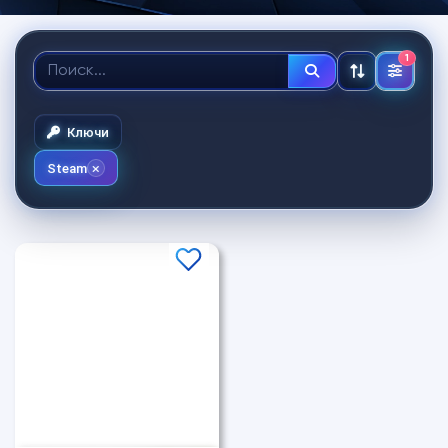
1
Ключи
Steam