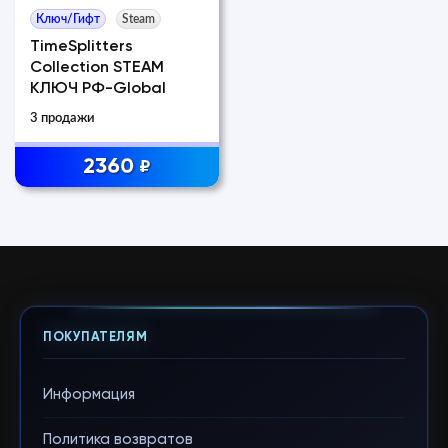
Ключ/Гифт
Steam
TimeSplitters
Collection STEAM
КЛЮЧ РФ-Global
3 продажи
2360
₽
ПОКУПАТЕЛЯМ
Информация
Политика возвратов