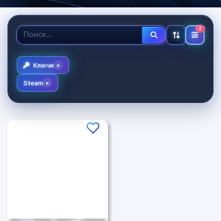
2
Ключи
Steam