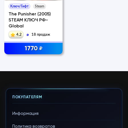
Ключ/Гифт
Steam
The Punisher (2005)
STEAM КЛЮЧ РФ-
Global
4.2
18 продаж
1770
₽
ПОКУПАТЕЛЯМ
Информация
Политика возвратов