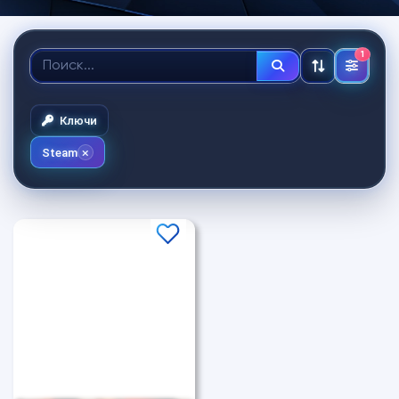
1
Ключи
Steam