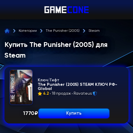
Категории
The Punisher (2005)
Steam
Купить The Punisher (2005) для
Steam
Ключ/Гифт
The Punisher (2005) STEAM КЛЮЧ РФ-
Global
4.2
18 продаж
Ravateus
1770
₽
Купить