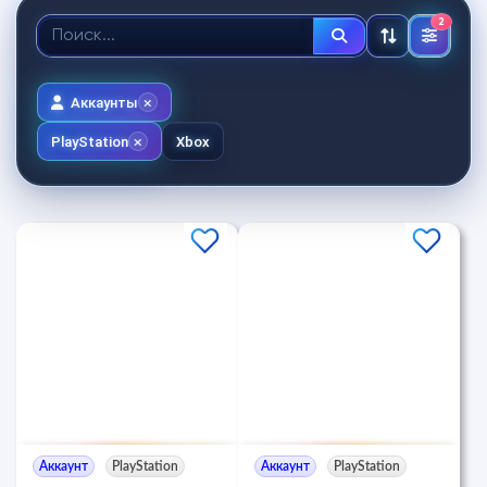
2
Аккаунты
PlayStation
Xbox
Аккаунт
PlayStation
Аккаунт
PlayStation