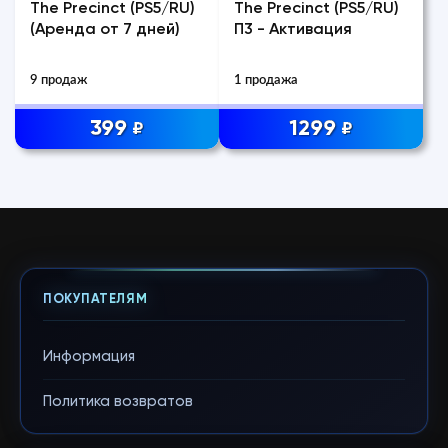
The Precinct (PS5/RU)
The Precinct (PS5/RU)
(Аренда от 7 дней)
П3 - Активация
9 продаж
1 продажа
399
1299
₽
₽
ПОКУПАТЕЛЯМ
Информация
Политика возвратов