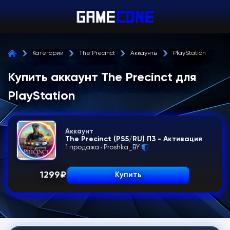
Категории
The Precinct
Аккаунты
PlayStation
Купить аккаунт The Precinct для
PlayStation
Аккаунт
The Precinct (PS5/RU) П3 - Активация
1 продажа
Proshka_BY
1299
₽
Купить