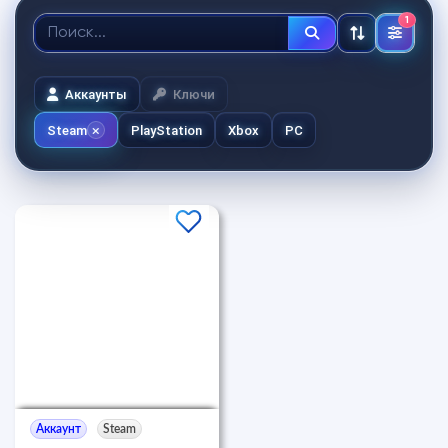
1
Аккаунты
Ключи
Steam
PlayStation
Xbox
PC
Аккаунт
Steam