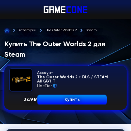
Категории
The Outer Worlds 2
Steam
Купить The Outer Worlds 2 для
Steam
Аккаунт
The Outer Worlds 2 + DLS / STEAM
АККАУНТ
HacTier
349
₽
Купить