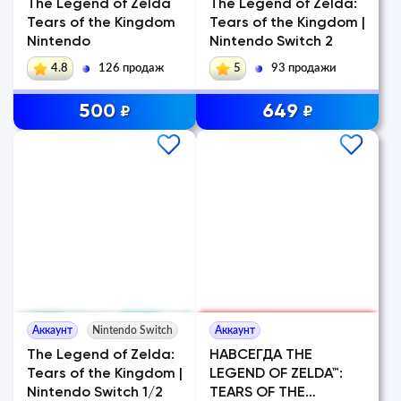
The Legend of Zelda
The Legend of Zelda:
Tears of the Kingdom
Tears of the Kingdom |
Nintendo
Nintendo Switch 2
4.8
126 продаж
5
93 продажи
500
649
₽
₽
Аккаунт
Nintendo Switch
Аккаунт
The Legend of Zelda:
НАВСЕГДА THE
Tears of the Kingdom |
LEGEND OF ZELDA™:
Nintendo Switch 1/2
TEARS OF THE