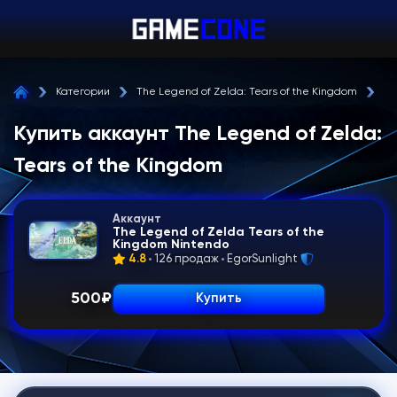
Категории
The Legend of Zelda: Tears of the Kingdom
Ак
Купить аккаунт The Legend of Zelda:
Tears of the Kingdom
Аккаунт
The Legend of Zelda Tears of the
Kingdom Nintendo
4.8
126 продаж
EgorSunlight
500
₽
Купить