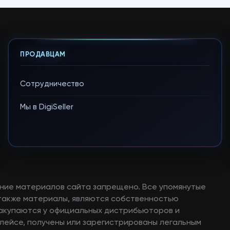
ПРОДАВЦАМ
Сотрудничество
Мы в DigiSeller
ние материалов сайта запрещено. Все упомянутые
а также материалы, являются собственностью
закупаются у официальных дистрибьюторов и
лейсе, получены или зарегистрированы легальным