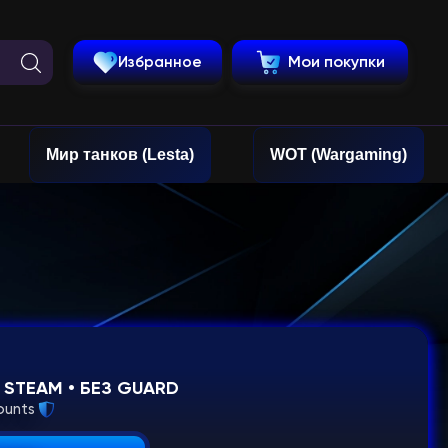
Избранное
Мои покупки
Мир танков (Lesta)
WOT (Wargaming)
 • STEAM • БЕЗ GUARD
ounts