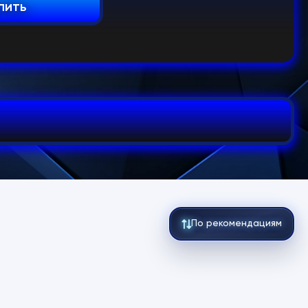
пить
По рекомендациям