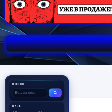
ПОИСК
ЦЕНА