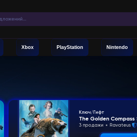
Xbox
PlayStation
Nintendo
Ключ/Гифт
The Golden Compass
3 продажи
Ravateus