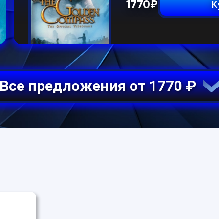
1770
₽
К
Все предложения от 1770 ₽