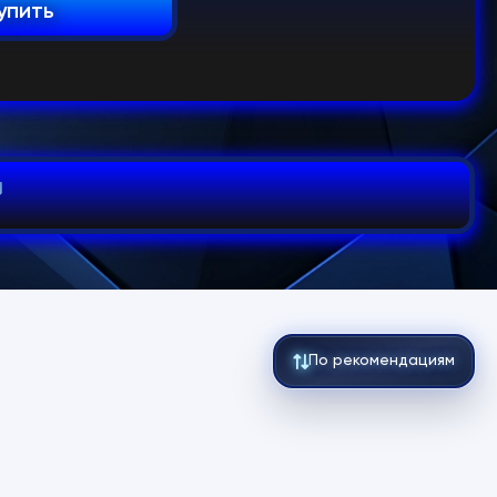
упить
По рекомендациям