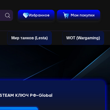
Избранное
Мои покупки
Мир танков (Lesta)
WOT (Wargaming)
 STEAM КЛЮЧ РФ-Global