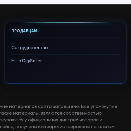
ПРОДАВЦАМ
Сотрудничество
Мы в DigiSeller
ние материалов сайта запрещено. Все упомянутые
а также материалы, являются собственностью
закупаются у официальных дистрибьюторов и
лейсе, получены или зарегистрированы легальным