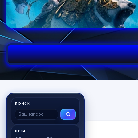
ПОИСК
ЦЕНА