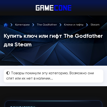
Категории
The Godfather
Ключи и гифты
Steam
Купить ключ или гифт The Godfather
для Steam
🌔 Товары покинули эту категорию. Возможно они
спят или их нет в наличии...