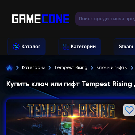
Каталог
Категории
Steam
Категории
Tempest Rising
Ключи и гифты
Купить ключ или гифт Tempest Rising