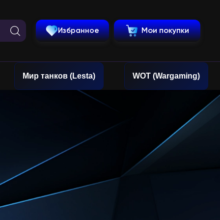
Избранное
Мои покупки
Мир танков (Lesta)
WOT (Wargaming)