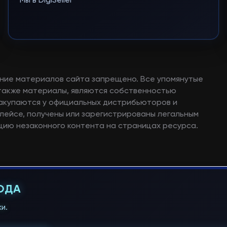
Мы в DigiSeller
ние материалов сайта запрещено. Все упомянутые
а также материалы, являются собственностью
закупаются у официальных дистрибьюторов и
лейсе, получены или зарегистрированы легальным
ию незаконного контента на страницах ресурса.
ГОДА
и.