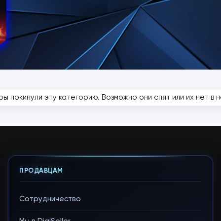
ры покинули эту категорию. Возможно они спят или их нет в на
ПРОДАВЦАМ
Сотрудничество