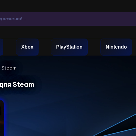
Xbox
PlayStation
Nintendo
Steam
 для Steam