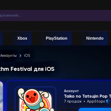
Xbox
PlayStation
Nintendo
Аккаунты
iOS
thm Festival для iOS
Аккаунт
Taiko no Tatsujin Pop
7 продаж
AppStops