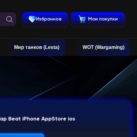
Избранное
Мои покупки
Мир танков (Lesta)
WOT (Wargaming)
 Tap Beat iPhone AppStore ios