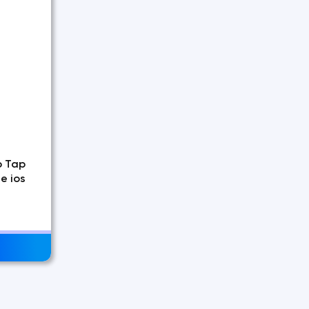
p Tap
e ios