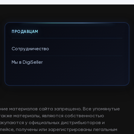
ПРОДАВЦАМ
Сотрудничество
Мы в DigiSeller
ние материалов сайта запрещено. Все упомянутые
а также материалы, являются собственностью
закупаются у официальных дистрибьюторов и
лейсе, получены или зарегистрированы легальным