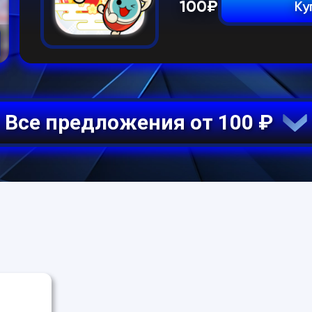
100
₽
Ку
Все предложения от 100 ₽