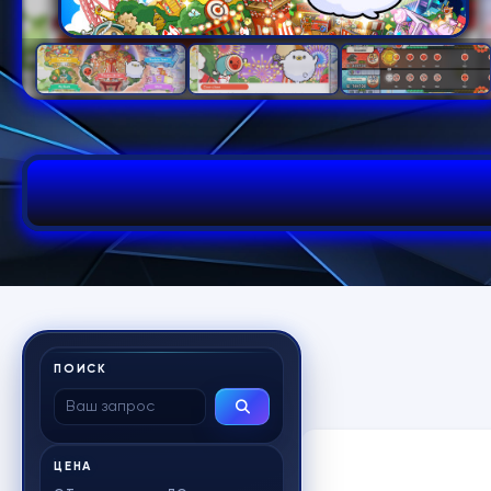
ПОИСК
ЦЕНА