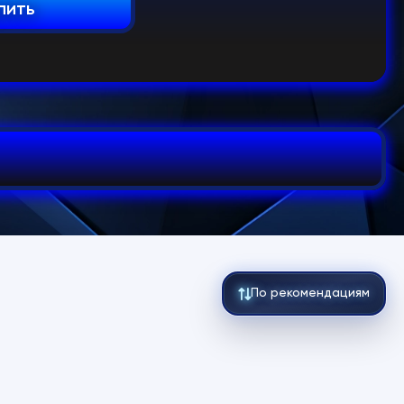
пить
По рекомендациям