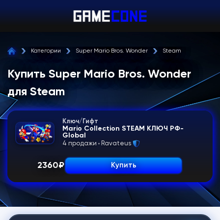
Категории
Super Mario Bros. Wonder
Steam
Купить Super Mario Bros. Wonder
для Steam
Ключ/Гифт
Mario Collection STEAM КЛЮЧ РФ-
Global
4 продажи
Ravateus
2360
₽
Купить