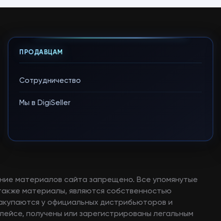
ПРОДАВЦАМ
Сотрудничество
Мы в DigiSeller
ние материалов сайта запрещено. Все упомянутые
а также материалы, являются собственностью
закупаются у официальных дистрибьюторов и
лейсе, получены или зарегистрированы легальным