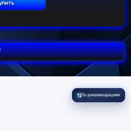
упить
По рекомендациям