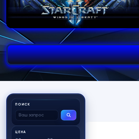
ПОИСК
ЦЕНА