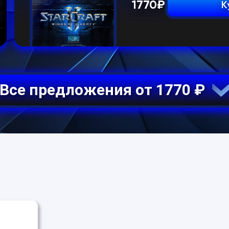
1770
₽
К
Все предложения от 1770 ₽