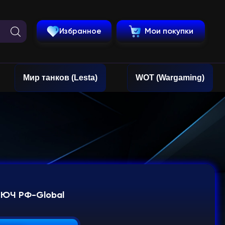
Избранное
Мои покупки
Мир танков (Lesta)
WOT (Wargaming)
КЛЮЧ РФ-Global