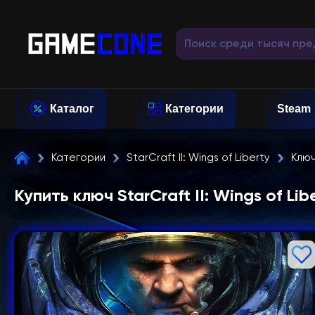
Каталог
Категории
Steam
Категории
StarCraft II: Wings of Liberty
Клю
Купить ключ StarCraft II: Wings of Lib