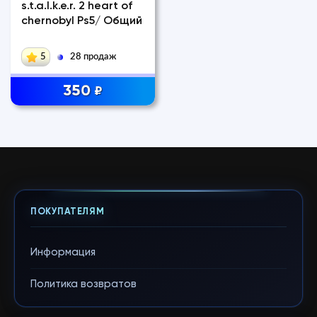
s.t.a.l.k.e.r. 2 heart of
chernobyl Ps5/ Общий
5
28 продаж
350
₽
ПОКУПАТЕЛЯМ
Информация
Политика возвратов