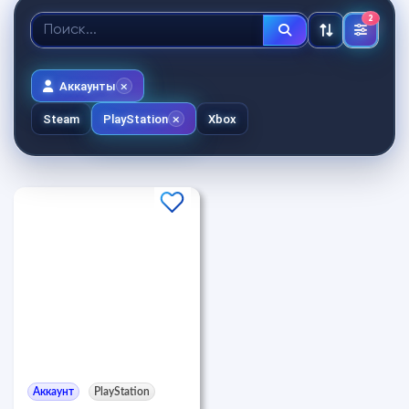
2
Аккаунты
Steam
PlayStation
Xbox
Аккаунт
PlayStation