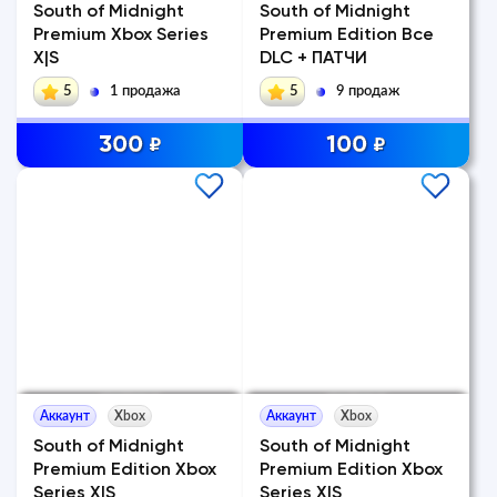
South of Midnight
South of Midnight
Premium Xbox Series
Premium Edition Все
X|S
DLC + ПАТЧИ
5
1 продажа
5
9 продаж
300
100
₽
₽
Аккаунт
Xbox
Аккаунт
Xbox
South of Midnight
South of Midnight
Premium Edition Xbox
Premium Edition Xbox
Series X|S
Series X|S