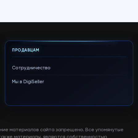
ПРОДАВЦАМ
Сотрудничество
Мы в DigiSeller
ние материалов сайта запрещено. Все упомянутые
а также материалы, являются собственностью