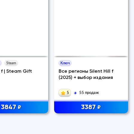
Steam
Ключ
l f | Steam Gift
Все регионы Silent Hill f
(2025) + выбор издания
5
55 продаж
3847
3387
₽
₽