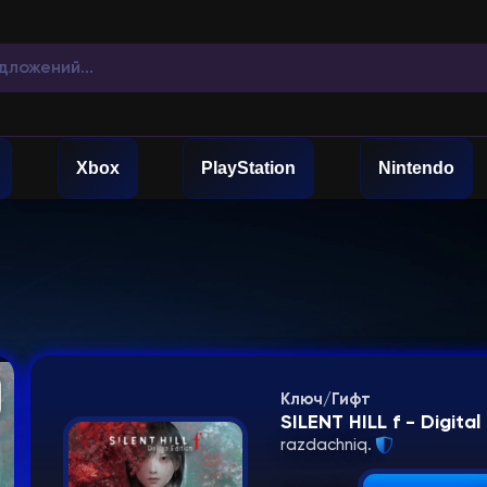
Xbox
PlayStation
Nintendo
Ключ/Гифт
SILENT HILL f - Digit
razdachniq.