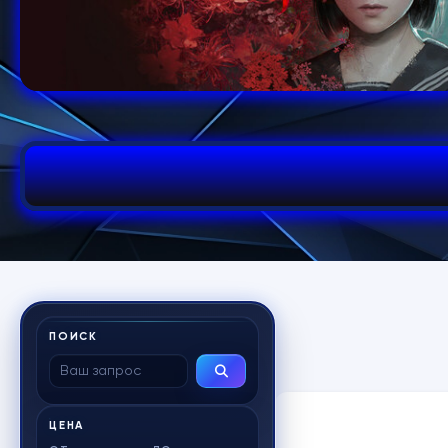
ПОИСК
ЦЕНА