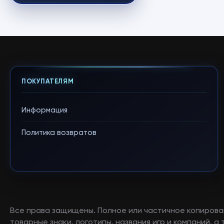
ПОКУПАТЕЛЯМ
Информация
Политика возвратов
Все права защищены. Полное или частичное копирова
товарные знаки, логотипы, названия игр и компаний, 