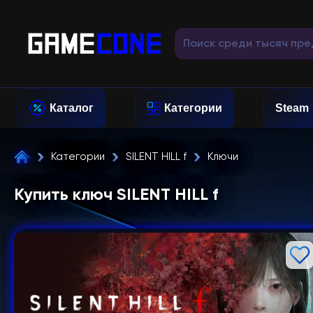
Каталог
Категории
Steam
Категории
SILENT HILL f
Ключи
Купить ключ SILENT HILL f