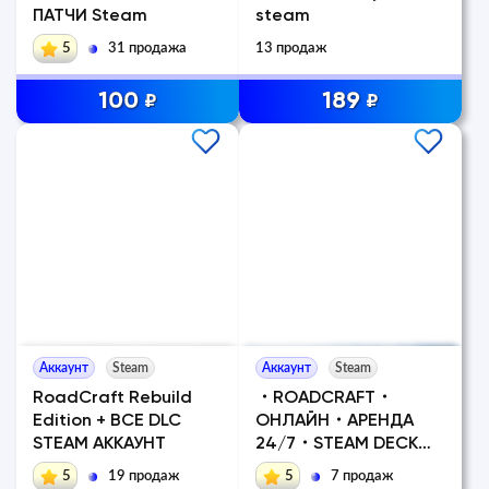
ПАТЧИ Steam
steam
5
31 продажа
13 продаж
100
189
₽
₽
Аккаунт
Steam
Аккаунт
Steam
RoadCraft Rebuild
・ROADCRAFT・
Edition + ВСЕ DLC
ОНЛАЙН・АРЕНДА
STEAM АККАУНТ
24/7・STEAM DECK・
GFN・
5
19 продаж
5
7 продаж