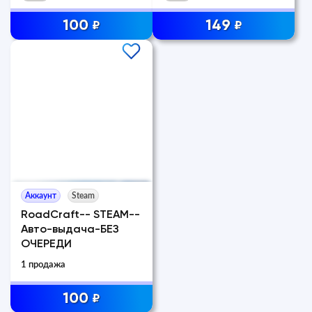
100
149
₽
₽
Аккаунт
Steam
RoadCraft-- STEAM--
Авто-выдача-БЕЗ
ОЧЕРЕДИ
1 продажа
100
₽