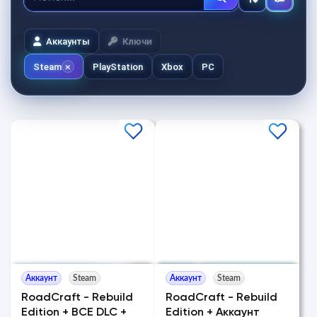
Аккаунты
Ключи
Steam
PlayStation
Xbox
PC
Аккаунт
Steam
Аккаунт
Steam
RoadCraft - Rebuild
RoadCraft - Rebuild
Edition + ВСЕ DLC +
Edition + Аккаунт