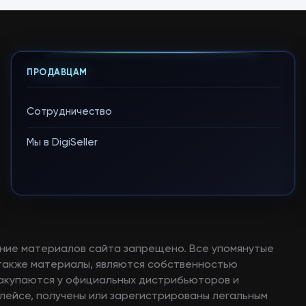
ПРОДАВЦАМ
Сотрудничество
Мы в DigiSeller
ние материалов сайта запрещено. Все упомянутые
а также материалы, являются собственностью
закупаются у официальных дистрибьюторов и
лейсе, получены или зарегистрированы легальным