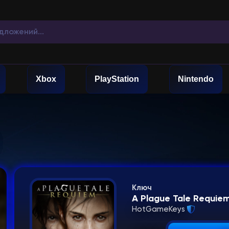
Xbox
PlayStation
Nintendo
Ключ
A Plague Tale Requie
HotGameKeys