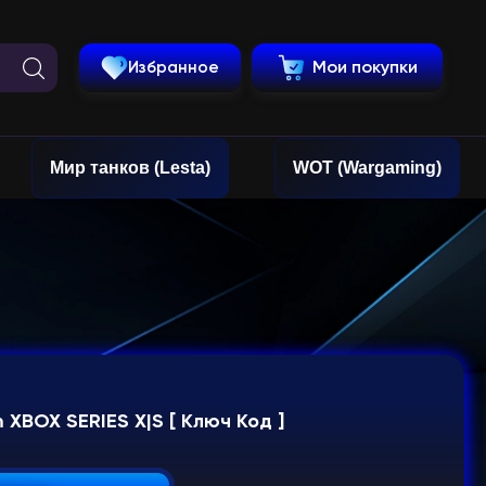
Избранное
Мои покупки
Мир танков (Lesta)
WOT (Wargaming)
m XBOX SERIES X|S [ Ключ Код ]