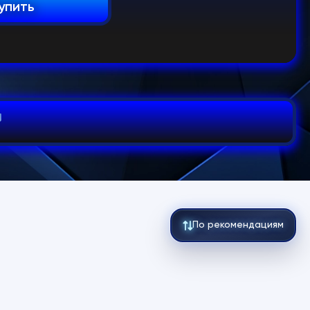
упить
По рекомендациям