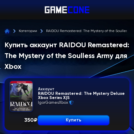
Категории
RAIDOU Remastered: The Mystery of the Soulless A
Купить аккаунт RAIDOU Remastered:
The Mystery of the Soulless Army для
Xbox
Аккаунт
RAIDOU Remastered: The Mystery Deluxe
Xbox Series X|S
IgorGamesXbox
350
₽
Купить