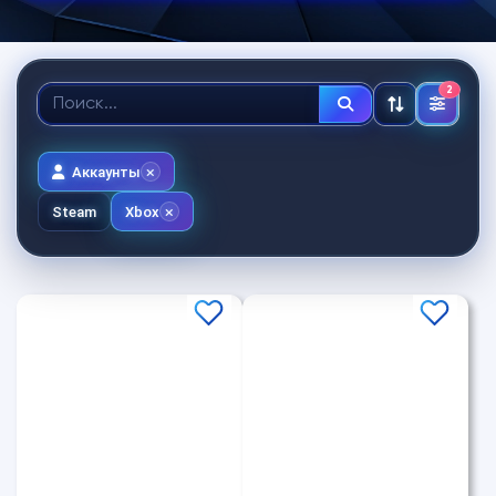
2
Аккаунты
Steam
Xbox