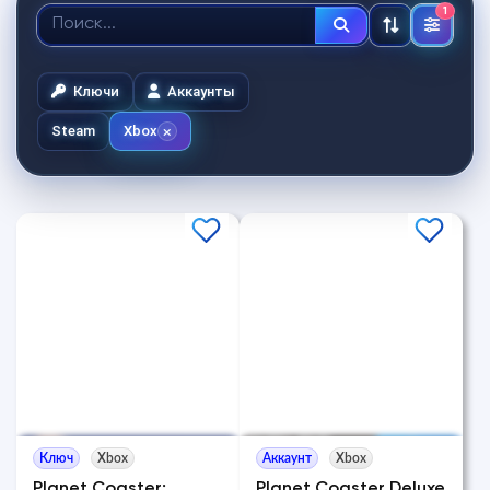
1
Ключи
Аккаунты
Steam
Xbox
Ключ
Xbox
Аккаунт
Xbox
Planet Coaster:
Planet Coaster Deluxe