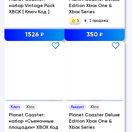
набор Vintage Pack
Edition Xbox One &
XBOX [ Ключ Код ]
Xbox Series
5
1 продажа
1526
350
₽
₽
Ключ
Xbox
Аккаунт
Xbox
Planet Coaster:
Planet Coaster Deluxe
набор «Съемочные
Edition Xbox One &
площадки» XBOX Код
Xbox Series