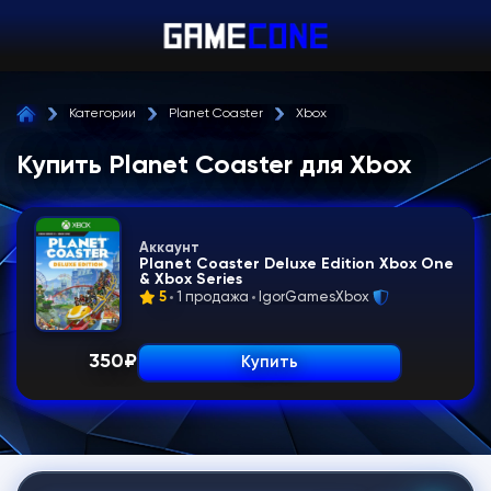
Категории
Planet Coaster
Xbox
Купить Planet Coaster для Xbox
Аккаунт
Planet Coaster Deluxe Edition Xbox One
& Xbox Series
5
1 продажа
IgorGamesXbox
350
₽
Купить