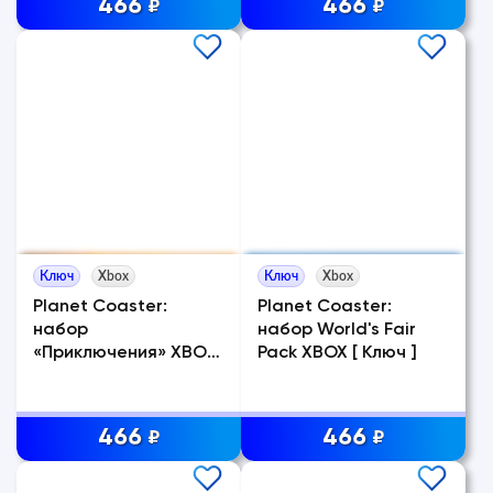
466
466
₽
₽
Ключ
Xbox
Ключ
Xbox
Planet Coaster:
Planet Coaster:
набор
набор World's Fair
«Приключения» XBOX
Pack XBOX [ Ключ ]
[ Ключ ]
466
466
₽
₽