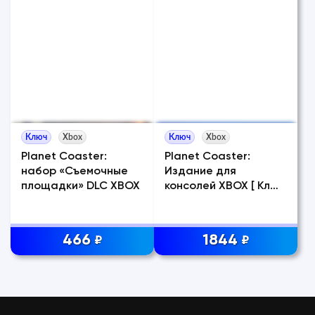
Ключ
Xbox
Ключ
Xbox
Planet Coaster:
Planet Coaster:
набор «Съемочные
Издание для
площадки» DLC XBOX
консолей XBOX [ Ключ
]
466
1844
₽
₽