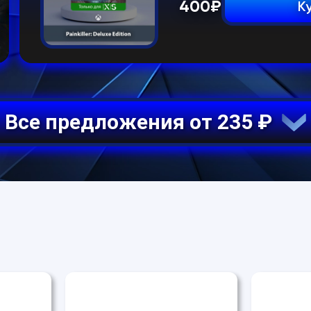
400
₽
К
Все предложения от 235 ₽