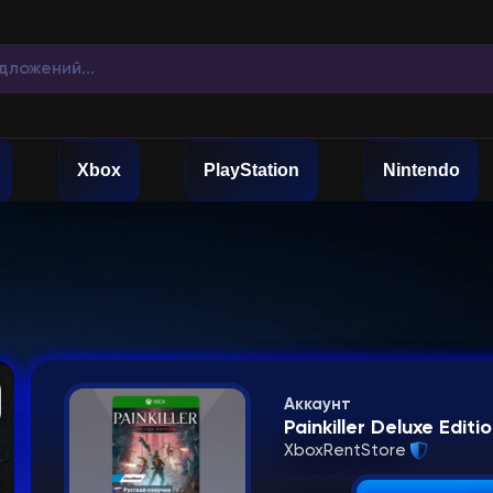
Xbox
PlayStation
Nintendo
Аккаунт
Painkiller Deluxe Edit
XboxRentStore