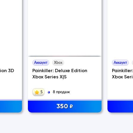
Аккаунт
Xbox
Аккаунт
tion 3D
Painkiller: Deluxe Edition
Painkiller
Xbox Series X|S
Xbox Seri
5
8 продаж
350
₽