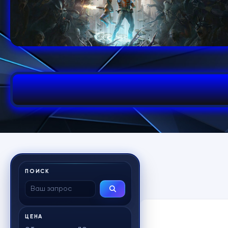
ПОИСК
ЦЕНА