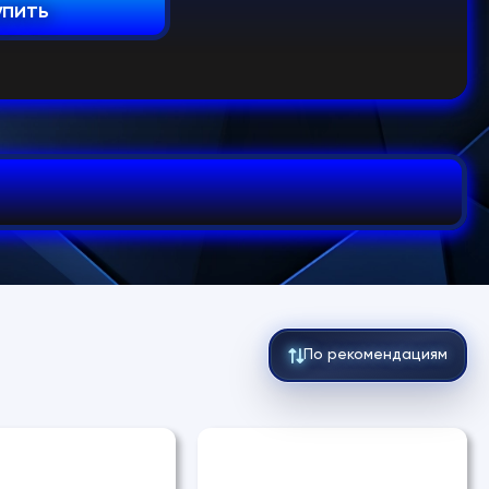
упить
По рекомендациям