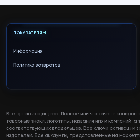
ПОКУПАТЕЛЯМ
Информация
Политика возвратов
Все права защищены. Полное или частичное копирова
товарные знаки, логотипы, названия игр и компаний, 
соответствующих владельцев. Все ключи активации 
издателей. Все аккаунты, представленные на маркетп