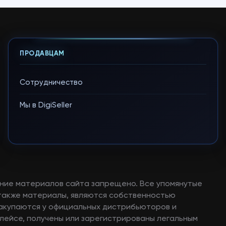
ПРОДАВЦАМ
Сотрудничество
Мы в DigiSeller
ние материалов сайта запрещено. Все упомянутые
а также материалы, являются собственностью
закупаются у официальных дистрибьюторов и
лейсе, получены или зарегистрированы легальным