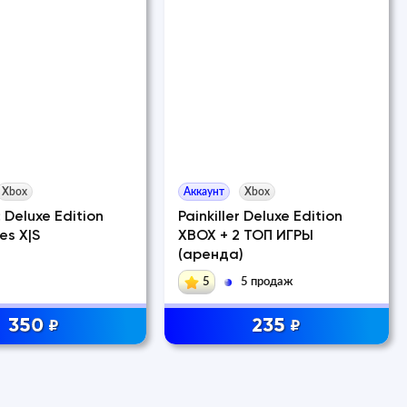
Xbox
Аккаунт
Xbox
: Deluxe Edition
Painkiller Deluxe Edition
es X|S
XBOX + 2 ТОП ИГРЫ
(аренда)
5
5 продаж
350
235
₽
₽