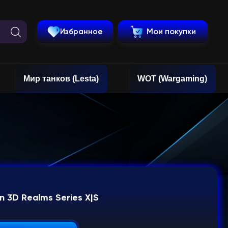
Избранное
Мои покупки
Мир танков (Lesta)
WOT (Wargaming)
ion 3D Realms Series X|S