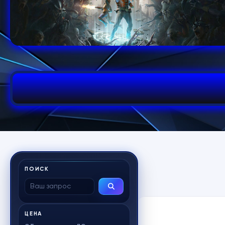
ПОИСК
ЦЕНА