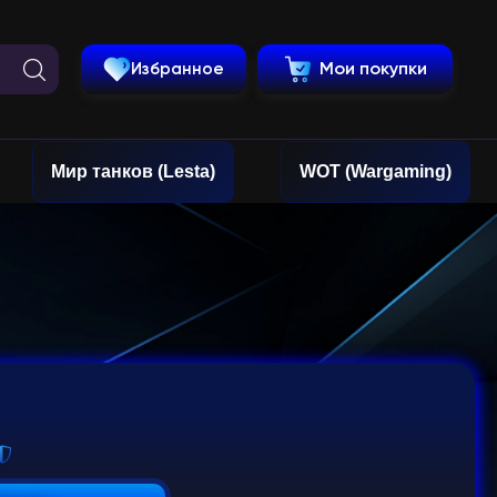
Избранное
Мои покупки
Мир танков (Lesta)
WOT (Wargaming)
3