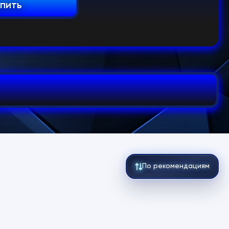
упить
По рекомендациям