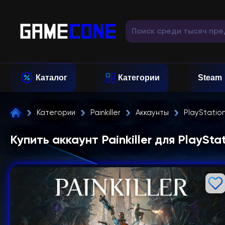
Каталог
Категории
Steam
Категории
Painkiller
Аккаунты
PlayStatio
Купить аккаунт Painkiller для PlaySta