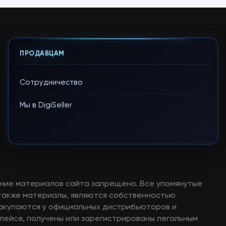
ПРОДАВЦАМ
Сотрудничество
Мы в DigiSeller
ние материалов сайта запрещено. Все упомянутые
а также материалы, являются собственностью
закупаются у официальных дистрибьюторов и
лейсе, получены или зарегистрированы легальным