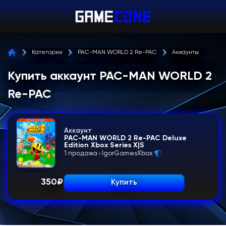
Категории
PAC-MAN WORLD 2 Re-PAC
Аккаунты
Купить аккаунт PAC-MAN WORLD 2
Re-PAC
Аккаунт
PAC-MAN WORLD 2 Re-PAC Deluxe
Edition Xbox Series X|S
1 продажа
IgorGamesXbox
350
₽
Купить