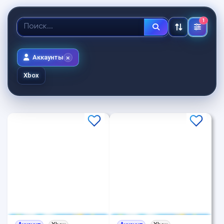
1
Аккаунты
Xbox