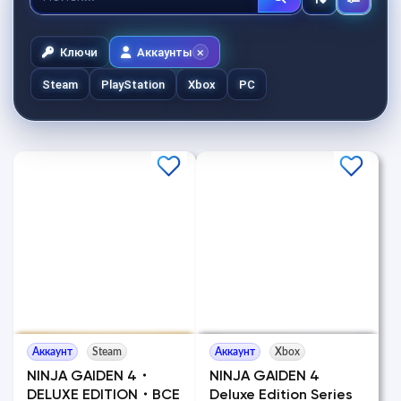
Ключи
Аккаунты
Steam
PlayStation
Xbox
PC
Аккаунт
Steam
Аккаунт
Xbox
NINJA GAIDEN 4・
NINJA GAIDEN 4
DELUXE EDITION・ВСЕ
Deluxe Edition Series