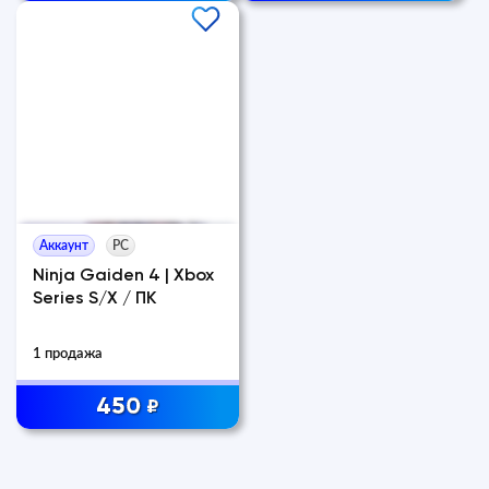
Аккаунт
PC
Ninja Gaiden 4 | Xbox
Series S/X / ПК
1 продажа
450
₽