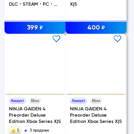
DLC・STEAM・PC・
X|S
РУССКИЙ
399
400
₽
₽
Аккаунт
Xbox
Аккаунт
Xbox
NINJA GAIDEN 4
NINJA GAIDEN 4
Preorder Deluxe
Preorder Deluxe
Edition Xbox Series X|S
Edition Xbox Series X|S
5
3 продажи