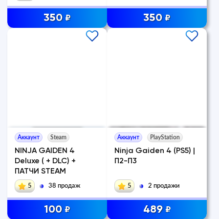
350
350
₽
₽
Аккаунт
Steam
Аккаунт
PlayStation
NINJA GAIDEN 4
Ninja Gaiden 4 (PS5) |
Deluxe ( + DLC) +
П2-П3
ПАТЧИ STEAM
5
38 продаж
5
2 продажи
100
489
₽
₽