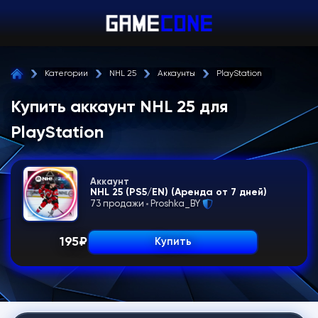
Категории
NHL 25
Аккаунты
PlayStation
Купить аккаунт NHL 25 для
PlayStation
Аккаунт
NHL 25 (PS5/EN) (Аренда от 7 дней)
73 продажи
Proshka_BY
195
₽
Купить