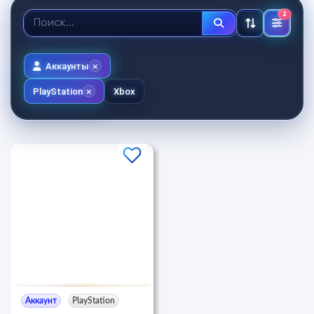
2
Аккаунты
PlayStation
Xbox
Аккаунт
PlayStation