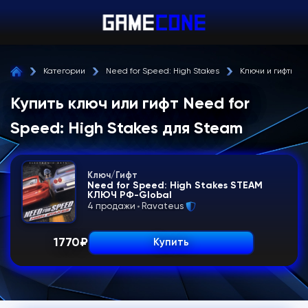
Категории
Need for Speed: High Stakes
Ключи и гифты
Купить ключ или гифт Need for
Speed: High Stakes для Steam
Ключ/Гифт
Need for Speed: High Stakes STEAM
КЛЮЧ РФ-Global
4 продажи
Ravateus
1770
₽
Купить