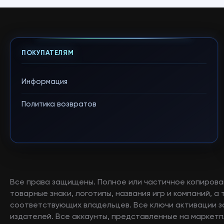
ПОКУПАТЕЛЯМ
Информация
Политика возвратов
Все права защищены. Полное или частичное копирова
товарные знаки, логотипы, названия игр и компаний, 
соответствующих владельцев. Все ключи активации 
издателей. Все аккаунты, представленные на маркетп