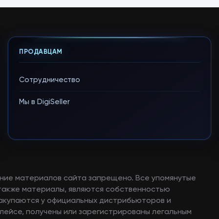
ПРОДАВЦАМ
Сотрудничество
Мы в DigiSeller
ние материалов сайта запрещено. Все упомянутые
а также материалы, являются собственностью
закупаются у официальных дистрибьюторов и
лейсе, получены или зарегистрированы легальным