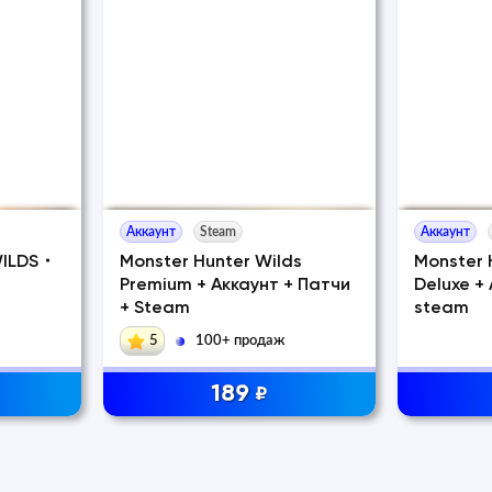
Аккаунт
Steam
Аккаунт
WILDS・
Monster Hunter Wilds
Monster 
Premium + Аккаунт + Патчи
Deluxe +
+ Steam
steam
5
100+ продаж
189
₽