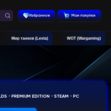
Избранное
Мои покупки
Мир танков (Lesta)
WOT (Wargaming)
ILDS・PREMIUM EDITION・STEAM・PC