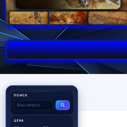
ПОИСК
ЦЕНА