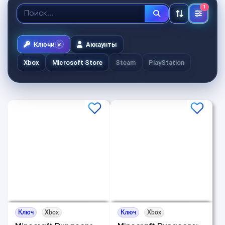
1
Ключи
Аккаунты
Xbox
Microsoft Store
Steam
PlayStation
Ключ
Xbox
Ключ
Xbox