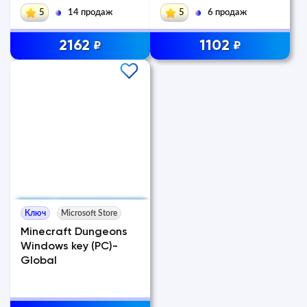
5
14 продаж
5
6 продаж
2162
1102
₽
₽
Ключ
Microsoft Store
Minecraft Dungeons
Windows key (PC)-
Global