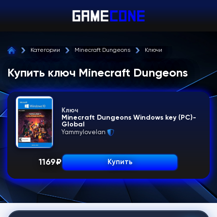
Категории
Minecraft Dungeons
Ключи
Купить ключ Minecraft Dungeons
Ключ
Minecraft Dungeons Windows key (PC)-
Global
Yammylovelan
1169
₽
Купить