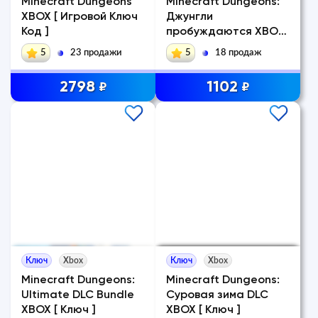
Minecraft Dungeons
Minecraft Dungeons:
XBOX [ Игровой Ключ
Джунгли
Код ]
пробуждаются XBOX
[ Код ]
5
23 продажи
5
18 продаж
2798
1102
₽
₽
Ключ
Xbox
Ключ
Xbox
Minecraft Dungeons:
Minecraft Dungeons:
Ultimate DLC Bundle
Суровая зима DLC
XBOX [ Ключ ]
XBOX [ Ключ ]