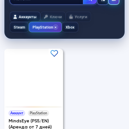
Аккаунты
Ключи
Услуги
Steam
PlayStation
Xbox
Аккаунт
PlayStation
MindsEye (PS5/EN)
(Аренда от 7 дней)