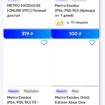
METRO EXODUS EE
Metro Exodus
[ONLINE EPIC] Полный
(PS4/PS5/RU) (Аренда
доступ
от 7 дней)
5
92 продажи
319
100
₽
₽
Аккаунт
PlayStation
Аккаунт
Xbox
Metro Exodus
Metro Exodus Gold
(PS4/PS5/RU) П3 -
Edition Xbox One