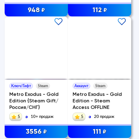
948
112
₽
₽
Ключ/Гифт
Steam
Аккаунт
Steam
Metro Exodus - Gold
Metro Exodus - Gold
Edition {Steam Gift/
Edition - Steam
Россия/СНГ}
Access OFFLINE
5
10+ продаж
5
20 продаж
3556
111
₽
₽