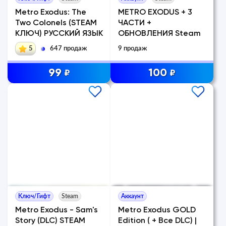
Metro Exodus: The
METRO EXODUS + 3
Two Colonels (STEAM
ЧАСТИ +
КЛЮЧ) РУССКИЙ ЯЗЫК
ОБНОВЛЕНИЯ Steam
5
647 продаж
9 продаж
99
100
₽
₽
Ключ/Гифт
Steam
Аккаунт
Metro Exodus - Sam's
Metro Exodus GOLD
Story (DLC) STEAM
Edition ( + Все DLC) |