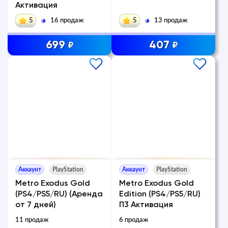
Активация
5
16 продаж
5
13 продаж
699
407
₽
₽
Аккаунт
PlayStation
Аккаунт
PlayStation
Metro Exodus Gold
Metro Exodus Gold
(PS4/PS5/RU) (Аренда
Edition (PS4/PS5/RU)
от 7 дней)
П3 Активация
11 продаж
6 продаж