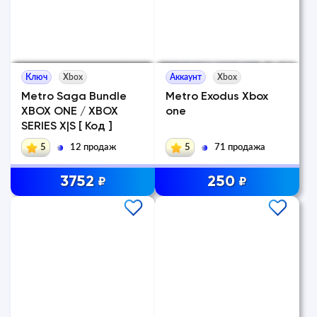
Ключ
Xbox
Аккаунт
Xbox
Metro Saga Bundle
Metro Exodus Xbox
XBOX ONE / XBOX
one
SERIES X|S [ Код ]
5
12 продаж
5
71 продажа
3752
250
₽
₽