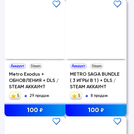
Аккаунт
Steam
Аккаунт
Steam
Metro Exodus +
METRO SAGA BUNDLE
ОБНОВЛЕНИЯ + DLS /
( 3 ИГРЫ В 1 ) + DLS /
STEAM АККАУНТ
STEAM АККАУНТ
5
29 продаж
5
8 продаж
100
100
₽
₽