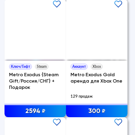
Ключ/Гифт
Steam
Аккаунт
Xbox
Metro Exodus {Steam
Metro Exodus Gold
Gift/Россия/СНГ} +
аренда для Xbox One
Подарок
129 продаж
2594
300
₽
₽