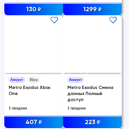
130
1299
₽
₽
Аккаунт
Xbox
Аккаунт
Metro Exodus Xbox
Metro Exodus Смена
One
данных Полный
доступ
1 продажа
1 продажа
407
223
₽
₽