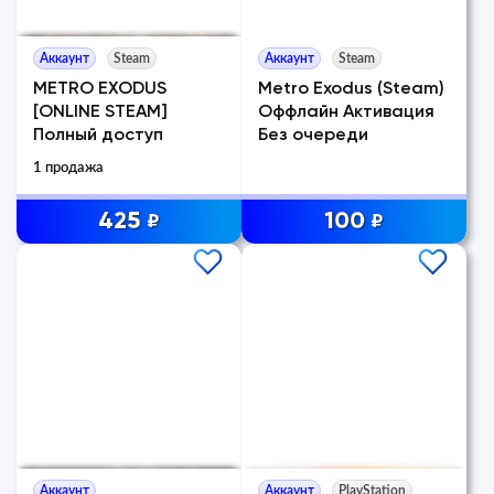
Аккаунт
Steam
Аккаунт
Steam
METRO EXODUS
Metro Exodus (Steam)
[ONLINE STEAM]
Оффлайн Активация
Полный доступ
Без очереди
1 продажа
425
100
₽
₽
Аккаунт
Аккаунт
PlayStation