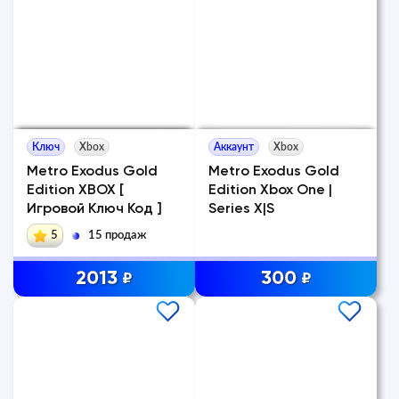
Ключ
Xbox
Аккаунт
Xbox
Metro Exodus Gold
Metro Exodus Gold
Edition XBOX [
Edition Xbox One |
Игровой Ключ Код ]
Series X|S
5
15 продаж
2013
300
₽
₽