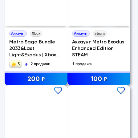
Аккаунт
Xbox
Аккаунт
Steam
Metro Saga Bundle
Аккаунт Metro Exodus
2033&Last
Enhanced Edition
Light&Exodus | Xbox
STEAM
One
5
2 продажи
1 продажа
200
100
₽
₽