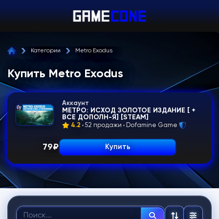
Категории
Metro Exodus
Купить Metro Exodus
Аккаунт
МЕТРО: ИСХОД ЗОЛОТОЕ ИЗДАНИЕ [ +
ВСЕ ДОПОЛН-Я] [STEAM]
4.2
52 продажи
Dofamine Game
79
₽
Купить