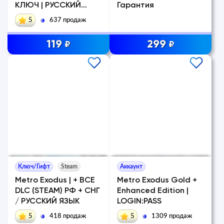
КЛЮЧ | РУССКИЙ
Гарантия
ЯЗЫК
5
637 продаж
119
299
₽
₽
Ключ/Гифт
Steam
Аккаунт
Metro Exodus | + ВСЕ
Metro Exodus Gold +
DLC (STEAM) РФ + СНГ
Enhanced Edition |
/ РУССКИЙ ЯЗЫК
LOGIN:PASS
5
418 продаж
5
1309 продаж