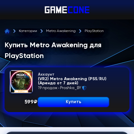
Категории
Metro Awakening
PlayStation
Купить Metro Awakening для
PlayStation
Аккаунт
(VR2) Metro Awakening (PS5/RU)
(Аренда от 7 дней)
19 продаж
Proshka_BY
599
₽
Купить