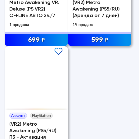
Metro Awakening VR.
(VR2) Metro
Deluxe (PS VR2)
Awakening (PS5/RU)
OFFLINE АВТО 24/7
(Аренда от 7 дней)
1 продажа
19 продаж
699
599
₽
₽
Аккаунт
PlayStation
(VR2) Metro
Awakening (PS5/RU)
П3 - Активация