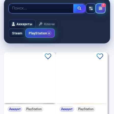
1
Аккаунты
Ключи
Steam
PlayStation
Аккаунт
PlayStation
Аккаунт
PlayStation