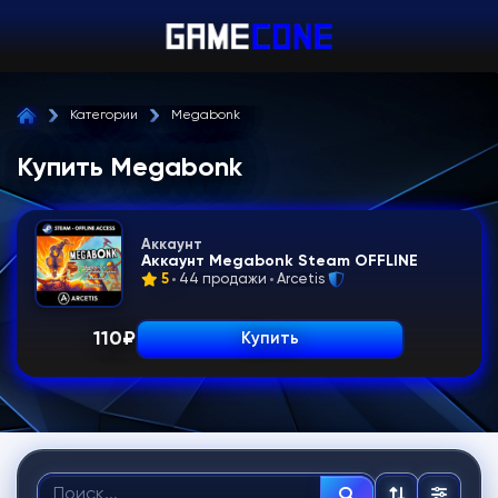
Категории
Megabonk
Купить Megabonk
Аккаунт
Аккаунт Megabonk Steam OFFLINE
5
44 продажи
Arcetis
110
₽
Купить