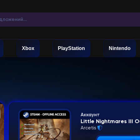
Xbox
PlayStation
Nintendo
Аккаунт
Little Nightmares II
Arcetis