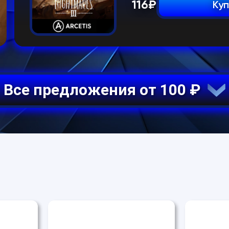
116
₽
Ку
Все предложения от 100 ₽