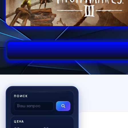
ПОИСК
ЦЕНА