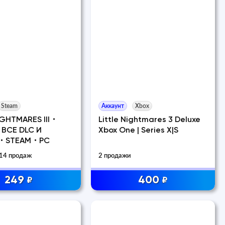
Steam
Аккаунт
Xbox
IGHTMARES III・
Little Nightmares 3 Deluxe
ВСЕ DLC И
Xbox One | Series X|S
・STEAM・PC
14 продаж
2 продажи
249
400
₽
₽