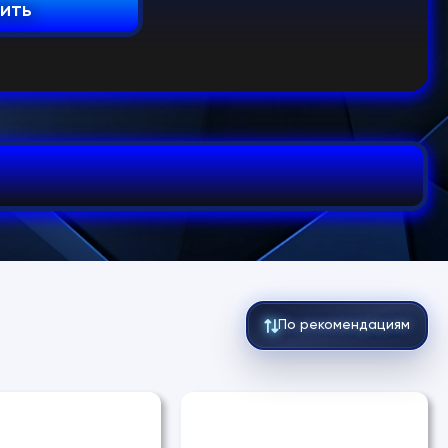
пить
По рекомендациям