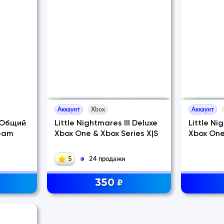
Аккаунт
Xbox
Аккаунт
I Общий
Little Nightmares III Deluxe
Little Ni
eam
Xbox One & Xbox Series X|S
Xbox One
5
24 продажи
350
₽