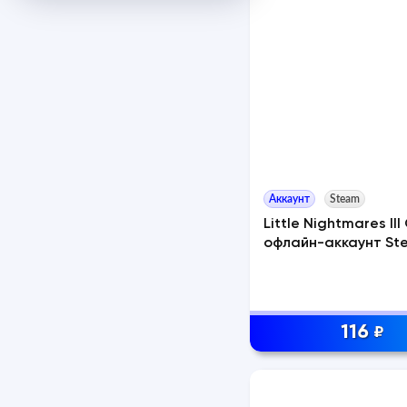
Аккаунт
Steam
Little Nightmares II
офлайн-аккаунт St
116
₽