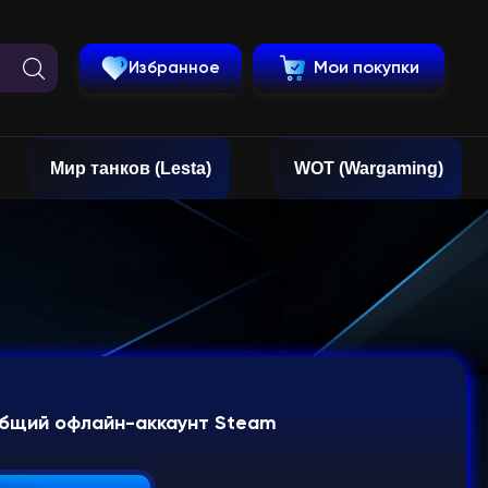
Избранное
Мои покупки
Мир танков (Lesta)
WOT (Wargaming)
I Общий офлайн-аккаунт Steam