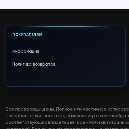
ПОКУПАТЕЛЯМ
Информация
Политика возвратов
Все права защищены. Полное или частичное копирова
товарные знаки, логотипы, названия игр и компаний, 
соответствующих владельцев. Все ключи активации 