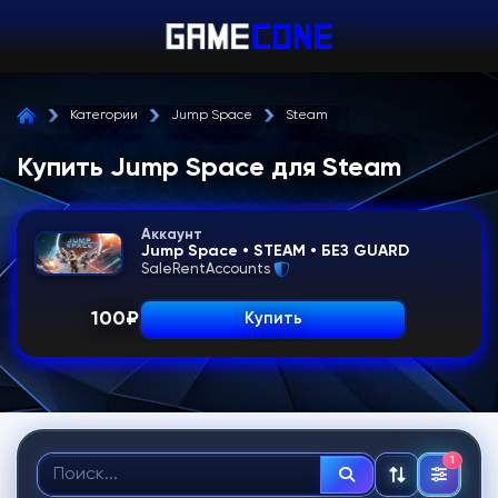
Категории
Jump Space
Steam
Купить Jump Space для Steam
Аккаунт
Jump Space • STEAM • БЕЗ GUARD
SaleRentAccounts
100
₽
Купить
1