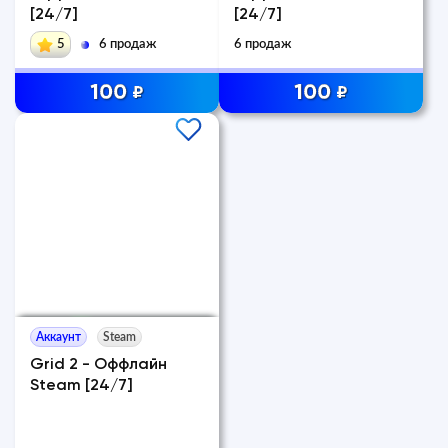
[24/7]
[24/7]
5
6 продаж
6 продаж
100
100
₽
₽
Аккаунт
Steam
Grid 2 - Оффлайн
Steam [24/7]