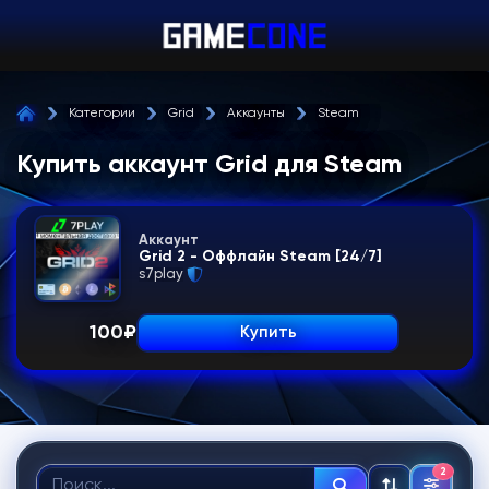
Категории
Grid
Аккаунты
Steam
Купить аккаунт Grid для Steam
Аккаунт
Grid 2 - Оффлайн Steam [24/7]
s7play
100
₽
Купить
2