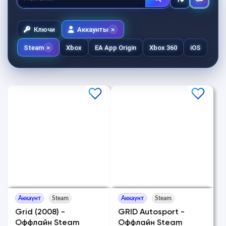
Ключи
Аккаунты
Steam
Xbox
EA App Origin
Xbox 360
iOS
Аккаунт
Steam
Аккаунт
Steam
Grid (2008) -
GRID Autosport -
Оффлайн Steam
Оффлайн Steam