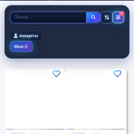
1
Аккаунты
Xbox