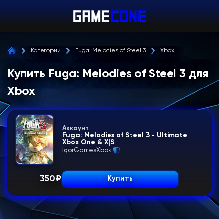
Категории
Fuga: Melodies of Steel 3
Xbox
Купить Fuga: Melodies of Steel 3 для
Xbox
Аккаунт
Fuga: Melodies of Steel 3 - Ultimate
Xbox One & X|S
IgorGamesXbox
350
₽
Купить