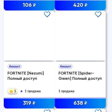
106
420
₽
₽
Аккаунт
Аккаунт
FORTNITE [Nezumi]
FORTNITE [Spider-
Полный доступ
Gwen] Полный доступ
5
1 продажа
1 продажа
319
638
₽
₽