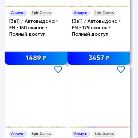
Аккаунт
Epic Games
Аккаунт
Epic Games
[3в1] / Автовыдача •
[3в1] / Автовыдача •
FN • 150 скинов •
FN • 179 скинов •
Полный доступ
Полный доступ
1489
3457
₽
₽
Аккаунт
Epic Games
Аккаунт
Epic Games