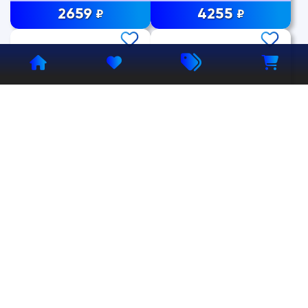
2659
4255
₽
₽
Аккаунт
Epic Games
Аккаунт
Epic Games
[3в1] / Автовыдача
[3в1]/
•FN•[14 скинов + Travis
Автовыдача•FN•[157
Scott]•Почта
скинов + Gold Lara
Croft]•Почта
4255
2659
₽
₽