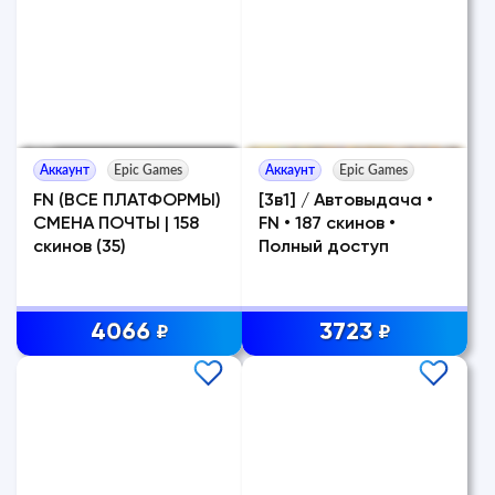
Аккаунт
Epic Games
Аккаунт
Epic Games
FN (ВСЕ ПЛАТФОРМЫ)
[3в1] / Автовыдача •
СМЕНА ПОЧТЫ | 158
FN • 187 скинов •
скинов (35)
Полный доступ
4066
3723
₽
₽