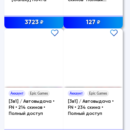
доступ
3723
127
₽
₽
Аккаунт
Epic Games
Аккаунт
Epic Games
[3в1] / Автовыдача •
[3в1] / Автовыдача •
FN • 214 скинов •
FN • 234 скина •
Полный доступ
Полный доступ