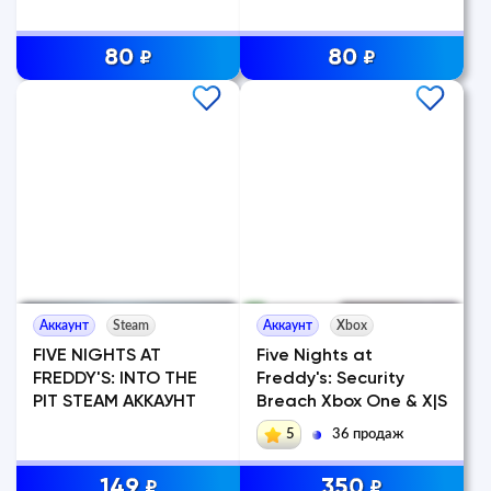
80
80
₽
₽
Аккаунт
Steam
Аккаунт
Xbox
FIVE NIGHTS AT
Five Nights at
FREDDY'S: INTO THE
Freddy's: Security
PIT STEAM АККАУНТ
Breach Xbox One & X|S
5
36 продаж
149
350
₽
₽