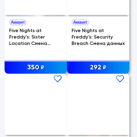
Аккаунт
Аккаунт
Five Nights at
Five Nights at
Freddy's: Sister
Freddy's: Security
Location Смена
Breach Смена данных
данных
350
292
₽
₽