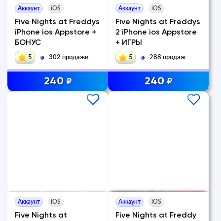
Аккаунт
iOS
Аккаунт
iOS
Five Nights at Freddys
Five Nights at Freddys
iPhone ios Appstore +
2 iPhone ios Appstore
БОНУС
+ ИГРЫ
5
302 продажи
5
288 продаж
240
240
₽
₽
Аккаунт
iOS
Аккаунт
iOS
Five Nights at
Five Nights at Freddy