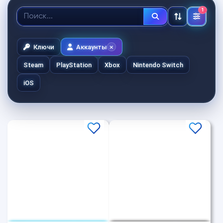
1
Ключи
Аккаунты
Steam
PlayStation
Xbox
Nintendo Switch
iOS