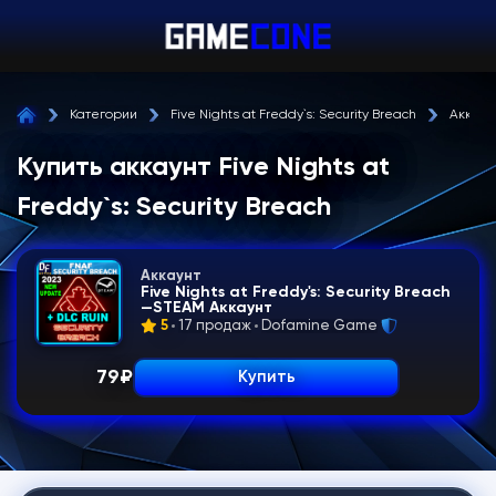
Категории
Five Nights at Freddy`s: Security Breach
Аккаун
Купить аккаунт Five Nights at
Freddy`s: Security Breach
Аккаунт
Five Nights at Freddy's: Security Breach
—STEAM Аккаунт
5
17 продаж
Dofamine Game
79
₽
Купить