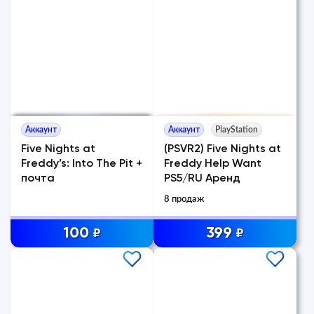
Аккаунт
Аккаунт
PlayStation
Five Nights at
(PSVR2) Five Nights at
Freddy’s: Into The Pit +
Freddy Help Want
почта
PS5/RU Аренд
8 продаж
100
399
₽
₽