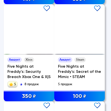
Аккаунт
Xbox
Аккаунт
Steam
Five Nights at
Five Nights at
Freddy's: Security
Freddy's: Secret of the
Breach Xbox One & X|S
Mimic • STEAM
5
8 продаж
5 продаж
350
100
₽
₽