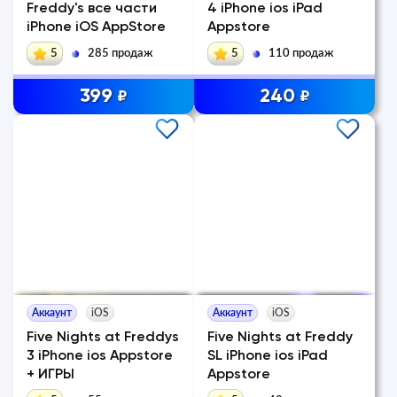
Freddy's все части
4 iPhone ios iPad
iPhone iOS AppStore
Appstore
5
285 продаж
5
110 продаж
399
240
₽
₽
Аккаунт
iOS
Аккаунт
iOS
Five Nights at Freddys
Five Nights at Freddy
3 iPhone ios Appstore
SL iPhone ios iPad
+ ИГРЫ
Appstore