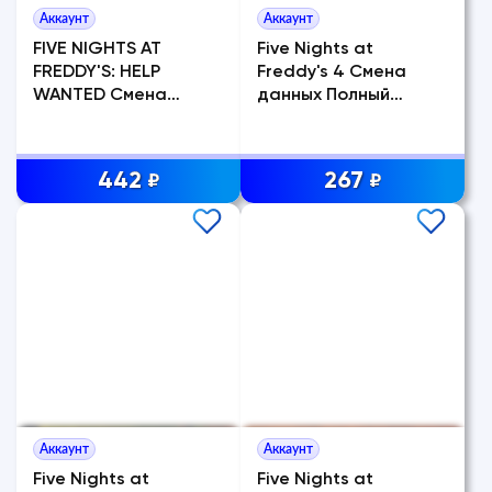
Аккаунт
Аккаунт
FIVE NIGHTS AT
Five Nights at
FREDDY'S: HELP
Freddy's 4 Смена
WANTED Смена
данных Полный
данных
доступ
442
267
₽
₽
Аккаунт
Аккаунт
Five Nights at
Five Nights at