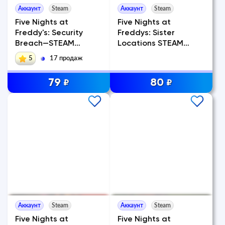
Аккаунт
Steam
Аккаунт
Steam
Five Nights at
Five Nights at
Freddy's: Security
Freddys: Sister
Breach—STEAM
Locations STEAM
Аккаунт
Аккаунт
5
17 продаж
79
80
₽
₽
Аккаунт
Steam
Аккаунт
Steam
Five Nights at
Five Nights at