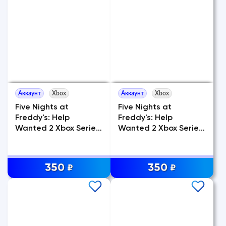
Аккаунт
Xbox
Аккаунт
Xbox
Five Nights at
Five Nights at
Freddy's: Help
Freddy's: Help
Wanted 2 Xbox Series
Wanted 2 Xbox Series
X|S
X|S
350
350
₽
₽