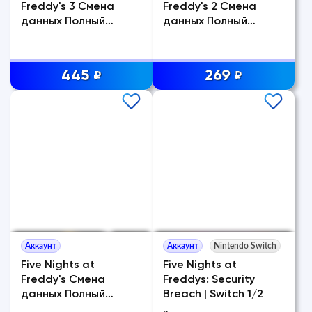
Freddy's 3 Смена
Freddy's 2 Смена
данных Полный
данных Полный
доступ
доступ
445
269
₽
₽
Аккаунт
Аккаунт
Nintendo Switch
Five Nights at
Five Nights at
Freddy's Смена
Freddys: Security
данных Полный
Breach | Switch 1/2
доступ