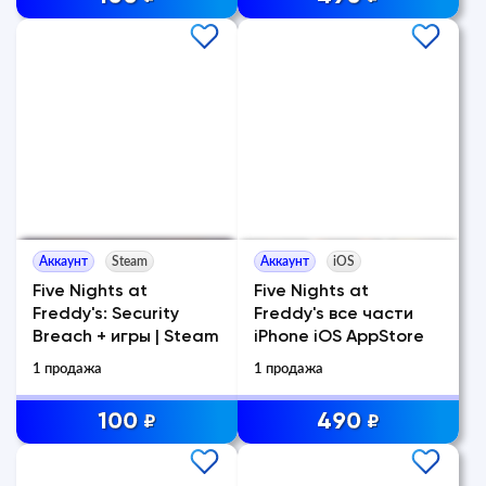
Аккаунт
Steam
Аккаунт
iOS
Five Nights at
Five Nights at
Freddy's: Security
Freddy's все части
Breach + игры | Steam
iPhone iOS AppStore
1 продажа
1 продажа
100
490
₽
₽