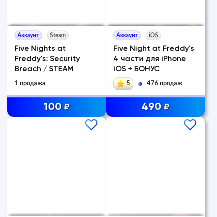
Аккаунт
Steam
Аккаунт
iOS
Five Nights at
Five Night at Freddy's
Freddy's: Security
4 части для iPhone
Breach / STEAM
iOS + БОНУС
1 продажа
5
476 продаж
100
490
₽
₽