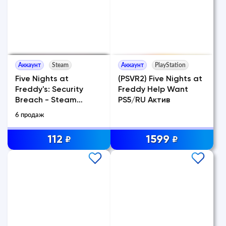
Аккаунт
Steam
Аккаунт
PlayStation
Five Nights at
(PSVR2) Five Nights at
Freddy's: Security
Freddy Help Want
Breach - Steam
PS5/RU Актив
Access
6 продаж
112
1599
₽
₽